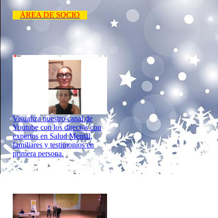
ÁREA DE SOCIO
Visualiza nuestro canal de
Youtube con los directos con
expertos en Salud Mental,
familiares y testimonios en
primera persona.