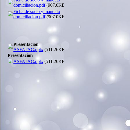
domiciliacion.pdf
(907.0KB)
Ficha de socio y mandato
domiciliacion.pdf
(907.0KB)
Presentación
ASFATAC.pptx
(511.26KB)
Presentación
ASFATAC.pptx
(511.26KB)