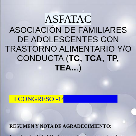
ASFATAC
ASOCIACIÓN DE FAMILIARES
DE ADOLESCENTES CON
TRASTORNO ALIMENTARIO Y/O
CONDUCTA (
TC, TCA, TP,
TEA..
.)
I CONGRESO -14 de enero de 2023
RESUMEN Y NOTA DE AGRADECIMIENTO: