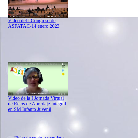
Video del I Congreso de
ASFATAC-14 enero 2023
Video de la I Jornada Virtual
de Retos de Abordaje Integral
en SM Infanto Juvenil
Ficha de socio y mandato